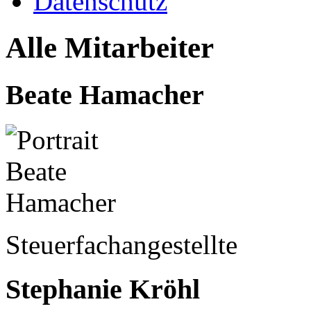
Datenschutz
Alle Mitarbeiter
Beate Hamacher
Steuerfachangestellte
Stephanie Kröhl